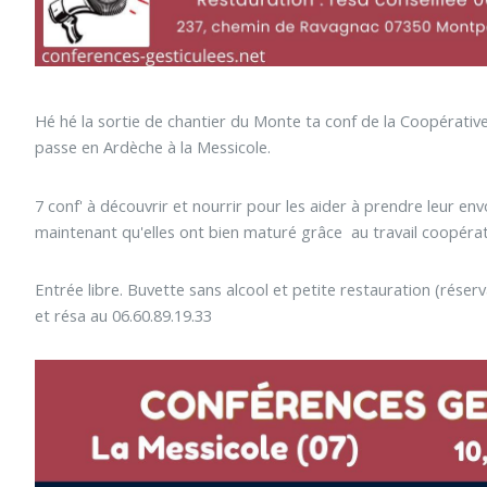
Hé hé la sortie de chantier du Monte ta conf de la Coopérativ
passe en Ardèche à la Messicole.
7 conf' à découvrir et nourrir pour les aider à prendre leur env
maintenant qu'elles ont bien maturé grâce au travail coopérati
Entrée libre. Buvette sans alcool et petite restauration (réserv
et résa au 06.60.89.19.33