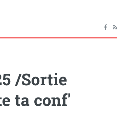
25 /Sortie
e ta conf'