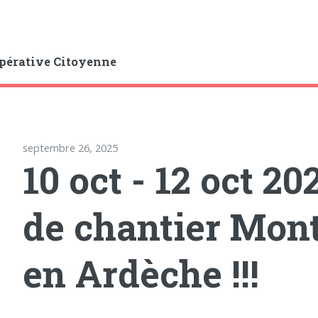
pérative Citoyenne
septembre 26, 2025
10 oct - 12 oct 20
de chantier Mont
en Ardèche !!!