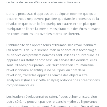
certaine de cesser d’être un leader révolutionnaire.
Dans le processus d’oppression, quelqu’un opprime quelqu’un
d’autre ; nous ne pouvons pas dire que dans le processus de la
révolution quelqu’un libère quelqu’un d’autre, ni non plus que
quelqu’un se libère lui-même, mais plutôt que des êtres humains
en communion les uns avec les autres, se libèrent.
L’inhumanité des oppresseurs et l’humanisme révolutionnaire
utilisent tous deux la science. Mais la science et la technologie
au service des premiers nommés sont utilisées pour réduire les
opprimés au statut de “choses” ; au service des derniers, elles
sont utilisées pour promouvoir l’humanisation. L’humanisme
révolutionnaire scientifique ne peut pas, au nom de la
révolution, traiter les opprimés comme des objets à être
analysés et (basé sur cette analyse) ordonner des prescriptions
comportementales.
Les leaders révolutionnaires scientifiques et humanistes, d’un
autre côté, ne peuvent pas croire dans le mythe de l’ignorance
des gens. Bien qu’ils peuvent légitimement reconnaître qu’ils ont