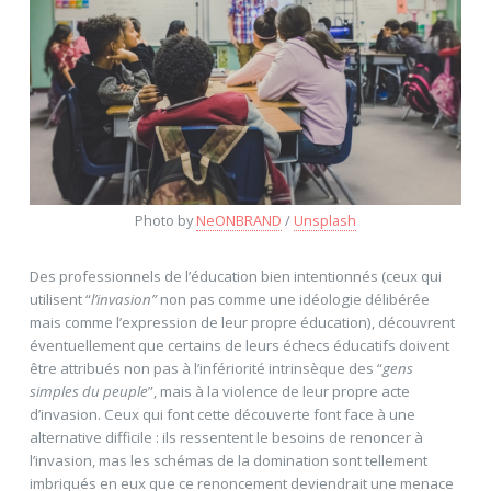
Photo by
NeONBRAND
/
Unsplash
Des professionnels de l’éducation bien intentionnés (ceux qui
utilisent “
l’invasion”
non pas comme une idéologie délibérée
mais comme l’expression de leur propre éducation), découvrent
éventuellement que certains de leurs échecs éducatifs doivent
être attribués non pas à l’infériorité intrinsèque des “
gens
simples du peuple
”, mais à la violence de leur propre acte
d’invasion. Ceux qui font cette découverte font face à une
alternative difficile : ils ressentent le besoins de renoncer à
l’invasion, mas les schémas de la domination sont tellement
imbriqués en eux que ce renoncement deviendrait une menace