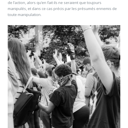
de l’action, alors qu’en fait ils ne seraient que toujours
manipulés, et dans ce cas précis par les présumés ennemis de
toute manipulation.