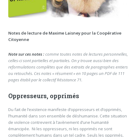
Notes de lecture de Maxime Laisney pour la Coopérative
Citoyenne
Note sur ces notes :
comme toutes notes de lectures personnelles,
celles-ci sont partielles et partiales. On y trouve aussi bien des
reformulations complètes que des extraits de paragraphes entiers
ou retouchés. Ces notes « résument » en 10 pages un PDF de 111
pages établi par le collectif Résistance 71.
Oppresseurs, opprimés
Du fait de l’existence manifeste d’oppresseurs et d’opprimés,
l’humanité dans son ensemble de déshumanise. Cette situation
de violence contrevient à l’avènement d’une humanité
émancipée. Ni les oppresseurs, ni les opprimés ne sont
complètement humains dans un tel cadre. Seuls les opprimés,