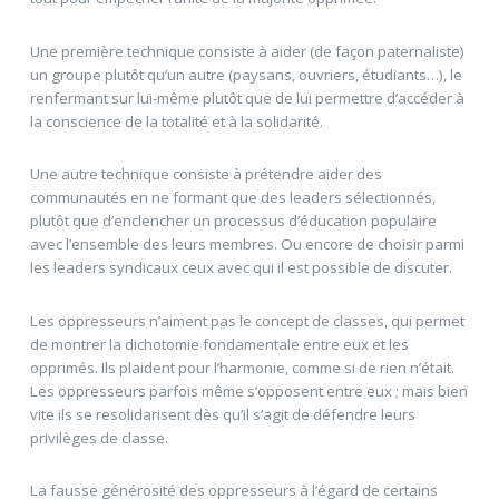
Une première technique consiste à aider (de façon paternaliste)
un groupe plutôt qu’un autre (paysans, ouvriers, étudiants…), le
renfermant sur lui-même plutôt que de lui permettre d’accéder à
la conscience de la totalité et à la solidarité.
Une autre technique consiste à prétendre aider des
communautés en ne formant que des leaders sélectionnés,
plutôt que d’enclencher un processus d’éducation populaire
avec l’ensemble des leurs membres. Ou encore de choisir parmi
les leaders syndicaux ceux avec qui il est possible de discuter.
Les oppresseurs n’aiment pas le concept de classes, qui permet
de montrer la dichotomie fondamentale entre eux et les
opprimés. Ils plaident pour l’harmonie, comme si de rien n’était.
Les oppresseurs parfois même s’opposent entre eux ; mais bien
vite ils se resolidarisent dès qu’il s’agit de défendre leurs
privilèges de classe.
La fausse générosité des oppresseurs à l’égard de certains