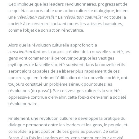
Ceci implique que les leaders révolutionnaires, progressant de
ce qui était au préalable une action culturelle dialogique, initient
une “
révolution culturelle.
” La
“révolution culturelle”
voit toute la
société à reconstruire, incluant toutes les activités humaines,
comme l’objet de son action rénovatrice.
Alors que la révolution culturelle approfondit la
conscientização
dans la praxis créative de la nouvelle société, les
gens vont commencer à percevoir pourquoi les vestiges
mythiques de la vieille société survivent dans la nouvelle et ils
seront alors capables de se libérer plus rapidement de ces
spectres, qui en freinant l’édification de la nouvelle société, ont
toujours constitué un problème sérieux pour toutes les
révolutions [du passé]. Par ces vestiges culturels la société
oppressive continue d’envahir, cette fois-ci d’envahir la société
révolutionnaire.
Finalement, une révolution culturelle développe la pratique du
dialogue permanent entre les leaders et les gens, le peuple, et
consolide la participation de ces gens au pouvoir. De cette
façon, à la fois les leaders et les gens continuent leur activité