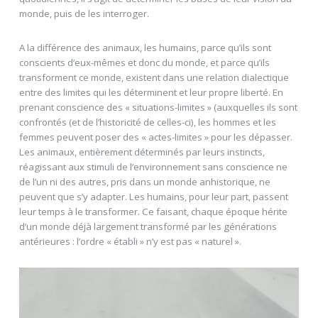
monde, puis de les interroger.
A la différence des animaux, les humains, parce qu’ils sont
conscients d’eux-mêmes et donc du monde, et parce qu’ils
transforment ce monde, existent dans une relation dialectique
entre des limites qui les déterminent et leur propre liberté. En
prenant conscience des « situations-limites » (auxquelles ils sont
confrontés (et de l’historicité de celles-ci), les hommes et les
femmes peuvent poser des « actes-limites » pour les dépasser.
Les animaux, entièrement déterminés par leurs instincts,
réagissant aux stimuli de l’environnement sans conscience ne
de l’un ni des autres, pris dans un monde anhistorique, ne
peuvent que s’y adapter. Les humains, pour leur part, passent
leur temps à le transformer. Ce faisant, chaque époque hérite
d’un monde déjà largement transformé par les générations
antérieures : l’ordre « établi » n’y est pas « naturel ».