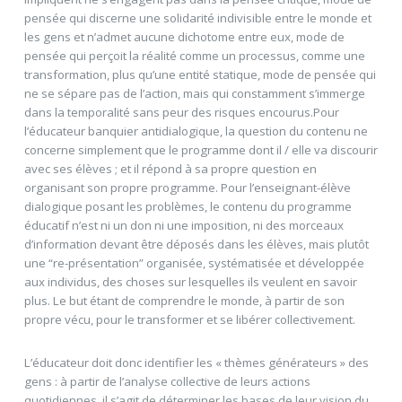
pensée qui discerne une solidarité indivisible entre le monde et
les gens et n’admet aucune dichotome entre eux, mode de
pensée qui perçoit la réalité comme un processus, comme une
transformation, plus qu’une entité statique, mode de pensée qui
ne se sépare pas de l’action, mais qui constamment s’immerge
dans la temporalité sans peur des risques encourus.Pour
l’éducateur banquier antidialogique, la question du contenu ne
concerne simplement que le programme dont il / elle va discourir
avec ses élèves ; et il répond à sa propre question en
organisant son propre programme. Pour l’enseignant-élève
dialogique posant les problèmes, le contenu du programme
éducatif n’est ni un don ni une imposition, ni des morceaux
d’information devant être déposés dans les élèves, mais plutôt
une “re-présentation” organisée, systématisée et développée
aux individus, des choses sur lesquelles ils veulent en savoir
plus. Le but étant de comprendre le monde, à partir de son
propre vécu, pour le transformer et se libérer collectivement.
L’éducateur doit donc identifier les « thèmes générateurs » des
gens : à partir de l’analyse collective de leurs actions
quotidiennes, il s’agit de déterminer les bases de leur vision du