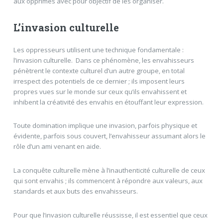
aux opprimés avec pour objectif de les organiser.
L’invasion culturelle
Les oppresseurs utilisent une technique fondamentale :
l’invasion culturelle. Dans ce phénomène, les envahisseurs
pénètrent le contexte culturel d’un autre groupe, en total
irrespect des potentiels de ce dernier ; ils imposent leurs
propres vues sur le monde sur ceux qu’ils envahissent et
inhibent la créativité des envahis en étouffant leur expression.
Toute domination implique une invasion, parfois physique et
évidente, parfois sous couvert, l’envahisseur assumant alors le
rôle d’un ami venant en aide.
La conquête culturelle mène à l’inauthenticité culturelle de ceux
qui sont envahis ; ils commencent à répondre aux valeurs, aux
standards et aux buts des envahisseurs.
Pour que l’invasion culturelle réussisse, il est essentiel que ceux