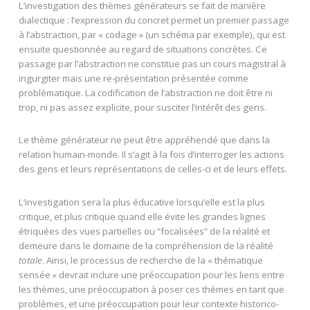
L’investigation des thèmes générateurs se fait de manière
dialectique : l’expression du concret permet un premier passage
à l’abstraction, par « codage » (un schéma par exemple), qui est
ensuite questionnée au regard de situations concrètes. Ce
passage par l’abstraction ne constitue pas un cours magistral à
ingurgiter mais une re-présentation présentée comme
problématique. La codification de l’abstraction ne doit être ni
trop, ni pas assez explicite, pour susciter l’intérêt des gens.
Le thème générateur ne peut être appréhendé que dans la
relation humain-monde. Il s’agit à la fois d’interroger les actions
des gens et leurs représentations de celles-ci et de leurs effets.
L’investigation sera la plus éducative lorsqu’elle est la plus
critique, et plus critique quand elle évite les grandes lignes
étriquées des vues partielles ou “focalisées” de la réalité et
demeure dans le domaine de la compréhension de la réalité
totale
. Ainsi, le processus de recherche de la « thématique
sensée » devrait inclure une préoccupation pour les liens entre
les thèmes, une préoccupation à poser ces thèmes en tant que
problèmes, et une préoccupation pour leur contexte historico-