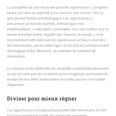
La conquête est une nécessité pour les oppresseurs : conquérir
l’autre, en faire un opprimé à son service, une chose. C’est ce
que permet l’action anti-dialogique. Les oppresseurs y
présentent un monde mythifié, anhistorique, non
problématique, « naturalisé », immuable. Tous ces mythes (sur la
liberté d’entreprendre, l’égalité des chances, le travail…) sont
constamment véhiculés par les oppresseurs et leurs courroies
de transmission, jamais interrogés, et servent de soubassement
idéologique à leur décisions, au maintien du système de
domination.
Le contenu et les méthodes de conquête varient historiquement,
ce qui ne varie pas en revanche (aussi longtemps qu’existent et
existeront des élites dominantes) est cette passion nécrophile
d’opprimer.
Diviser pour mieux régner
Les oppresseurs constituant une petite élite minoritaire, ils font
tout pour empêcher l’unité de la majorité opprimée.