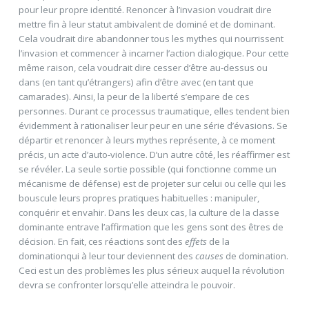
pour leur propre identité. Renoncer à l’invasion voudrait dire
mettre fin à leur statut ambivalent de dominé et de dominant.
Cela voudrait dire abandonner tous les mythes qui nourrissent
l’invasion et commencer à incarner l’action dialogique. Pour cette
même raison, cela voudrait dire cesser d’être au-dessus ou
dans (en tant qu’étrangers) afin d’être avec (en tant que
camarades). Ainsi, la peur de la liberté s’empare de ces
personnes. Durant ce processus traumatique, elles tendent bien
évidemment à rationaliser leur peur en une série d’évasions. Se
départir et renoncer à leurs mythes représente, à ce moment
précis, un acte d’auto-violence. D’un autre côté, les réaffirmer est
se révéler. La seule sortie possible (qui fonctionne comme un
mécanisme de défense) est de projeter sur celui ou celle qui les
bouscule leurs propres pratiques habituelles : manipuler,
conquérir et envahir. Dans les deux cas, la culture de la classe
dominante entrave l’affirmation que les gens sont des êtres de
décision. En fait, ces réactions sont des
effets
de la
dominationqui à leur tour deviennent des
causes
de domination.
Ceci est un des problèmes les plus sérieux auquel la révolution
devra se confronter lorsqu’elle atteindra le pouvoir.