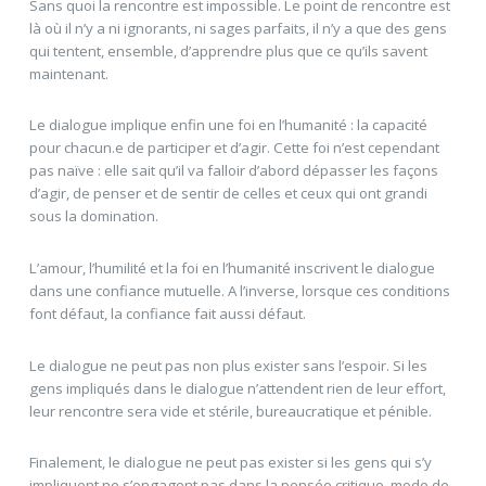
Sans quoi la rencontre est impossible. Le point de rencontre est
là où il n’y a ni ignorants, ni sages parfaits, il n’y a que des gens
qui tentent, ensemble, d’apprendre plus que ce qu’ils savent
maintenant.
Le dialogue implique enfin une foi en l’humanité : la capacité
pour chacun.e de participer et d’agir. Cette foi n’est cependant
pas naïve : elle sait qu’il va falloir d’abord dépasser les façons
d’agir, de penser et de sentir de celles et ceux qui ont grandi
sous la domination.
L’amour, l’humilité et la foi en l’humanité inscrivent le dialogue
dans une confiance mutuelle. A l’inverse, lorsque ces conditions
font défaut, la confiance fait aussi défaut.
Le dialogue ne peut pas non plus exister sans l’espoir. Si les
gens impliqués dans le dialogue n’attendent rien de leur effort,
leur rencontre sera vide et stérile, bureaucratique et pénible.
Finalement, le dialogue ne peut pas exister si les gens qui s’y
impliquent ne s’engagent pas dans la pensée critique, mode de