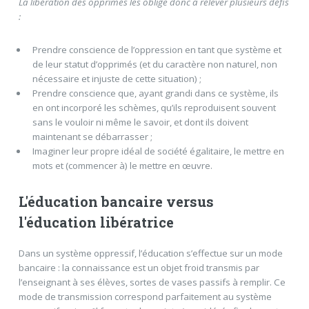
La libération des opprimés les oblige donc à relever plusieurs défis
:
Prendre conscience de l’oppression en tant que système et
de leur statut d’opprimés (et du caractère non naturel, non
nécessaire et injuste de cette situation) ;
Prendre conscience que, ayant grandi dans ce système, ils
en ont incorporé les schèmes, qu’ils reproduisent souvent
sans le vouloir ni même le savoir, et dont ils doivent
maintenant se débarrasser ;
Imaginer leur propre idéal de société égalitaire, le mettre en
mots et (commencer à) le mettre en œuvre.
L'éducation bancaire versus
l'éducation libératrice
Dans un système oppressif, l’éducation s’effectue sur un mode
bancaire : la connaissance est un objet froid transmis par
l’enseignant à ses élèves, sortes de vases passifs à remplir. Ce
mode de transmission correspond parfaitement au système