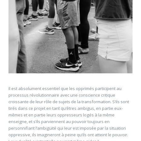
Il est absolument essentiel que les opprimés participent au
processus révolutionnaire avec une conscience critique
croissante de leur rôle de sujets de la transformation. S’ils sont
tirés dans ce projet en tant qu’êtres ambigus, en partie eux-
mêmes et en partie leurs oppresseurs logés à la même
enseigne, et s’ils parviennent au pouvoir toujours en
personnifiant l’ambigüité qui leur est imposée par la situation
oppressive, ils imagineront à peine qu’ils ont atteint le pouvoir.