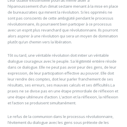
Leur dualité existentielle pourrait même aider à
l’épanouissement d’un climat sectaire menant à la mise en place
de bureaucraties qui minent la révolution. Si les opprimés ne
sont pas conscients de cette ambigüité pendant le processus
révolutionnaire, ils pourraient bien participer à ce processus
avec un esprit plus revanchard que révolutionnaire. Ils pourront
alors aspirer à une révolution qui sera un moyen de domination
plutôt qu’un chemin vers la libération.
Tôt ou tard, une véritable révolution doit initier un véritable
dialogue courageux avec le peuple. Sa légitimité entière réside
dans ce dialogue. Elle ne peut pas avoir peur des gens, de leur
expression, de leur participation effective au pouvoir. Elle doit
leur rendre des comptes, doit leur parler franchement de ses
résultats, ses erreurs, ses mauvais calculs et ses difficultés.La
praxis ne se divise pas en une étape primordiale de réflexion et
une étape ultérieure d’action. L’action et la réflexion, la réflexion
et l’action se produisent simultanément.
Le refus de la communion dans le processus révolutionnaire,
l’évitement du dialogue avec les gens sous prétexte de les